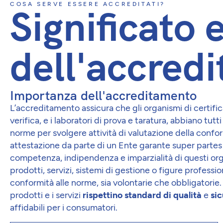
COSA SERVE ESSERE ACCREDITATI?
Significato 
dell'accred
Importanza dell'accreditamento
L’accreditamento assicura che gli organismi di certifi
verifica, e i laboratori di prova e taratura, abbiano tutti i
norme per svolgere attività di valutazione della confo
attestazione da parte di un Ente garante super parte
competenza, indipendenza e imparzialità di questi orga
prodotti, servizi, sistemi di gestione o figure professio
conformità alle norme, sia volontarie che obbligatorie.
prodotti e i servizi
rispettino standard di qualità
e
sic
affidabili per i consumatori.