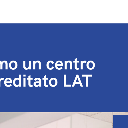
mo un centro
reditato LAT