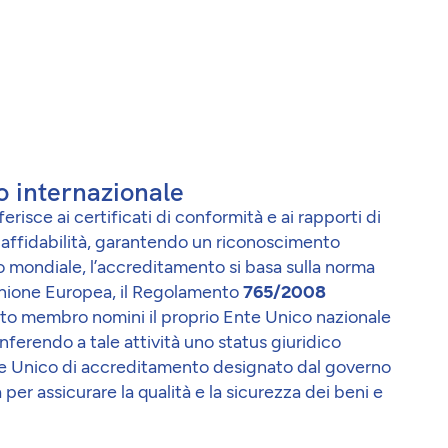
 internazionale
isce ai certificati di conformità e ai rapporti di
 affidabilità, garantendo un riconoscimento
llo mondiale, l’accreditamento si basa sulla norma
Unione Europea, il Regolamento
765/2008
ato membro nomini il proprio Ente Unico nazionale
ferendo a tale attività uno status giuridico
l’Ente Unico di accreditamento designato dal governo
 per assicurare la qualità e la sicurezza dei beni e