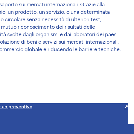
porto sui mercati internazionali. Grazie alla
io, un prodotto, un servizio, o una determinata
 circolare senza necessità di ulteriori test,
Il mutuo riconoscimento dei risultati delle
tà svolte dagli organismi e dai laboratori dei paesi
rcolazione di beni e servizi sui mercati internazionali,
ommercio globale e riducendo le barriere tecniche.
r un preventivo