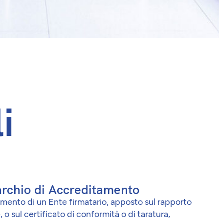
i
archio di Accreditamento
amento di un Ente firmatario, apposto sul rapporto
, o sul certificato di conformità o di taratura,