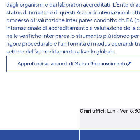
dagli organismi e dai laboratori accreditati. L’Ente di
status di firmatario di questi Accordi internazionali a
processo di valutazione inter pares condotto da EA (pe
internazionale di accreditamento e valutazione della c
nelle verifiche inter pares lo strumento più idoneo per
rigore procedurale e l’uniformità di modus operandi tr
settore dell’accreditamento a livello globale.
Approfondisci accordi di Mutuo Riconoscimento
Orari uffici:
Lun - Ven 8:30