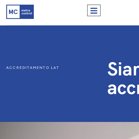
Sia
ACCREDITAMENTO LAT
acc