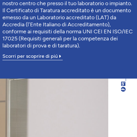
nostro centro che presso il tuo laboratorio o impianto.
Il Certificato di Taratura accreditato è un documento
emesso da un Laboratorio accreditato (LAT) da
Accredia (l'Ente Italiano di Accreditamento),
conforme ai requisiti della norma UNI CEI EN ISO/IEC
17025 (Requisiti generali per la competenza dei
laboratori di prova e di taratura).
FOLLOW US
Scorri per scoprire di piú