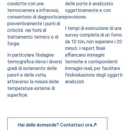
condotte con una
delle porte è analizzato
termocamera a infrarossi,
oggettivamente e con
consentono di diagnosticare
precisione.
preventivamente i punti di
I tempi di esecuzione di una
criticità nei forni di
survey completa di un forno
trattamento termico o di
da 10 ton, non superano i 20
forgia.
minuti. I report finali
In particolare l’indagine
affiancano immagini
termografica rileva i diversi
termiche e corrispondenti
gradi di isolamento delle
immagini reali, per facilitare
pareti e della volta,
l’individuazione degli oggetti
attraverso la misura delle
analizzati.
temperature esterne di
superficie.
Hai delle domande? Contattaci ora