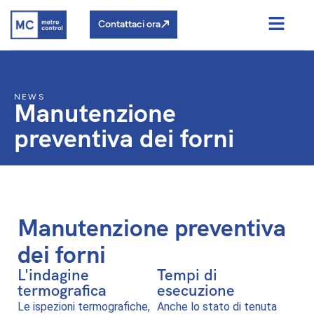
Contattaci ora
NEWS
Manutenzione
preventiva dei forni
Manutenzione preventiva
dei forni
L'indagine
Tempi di
termografica
esecuzione
Le ispezioni termografiche,
Anche lo stato di tenuta