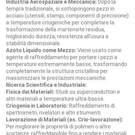
Industria Aerospaziale e Meccanica:
Dopo la
tempra tradizionale, si sottopongono pezzi in
acciaio (utensili, stampi, componenti di precisione)
a temperature criogeniche per completare la
trasformazione della martensite residua,
migliorando durezza, resistenza all’usura e
stabilità dimensionale.
Azoto Liquido come Mezzo:
Viene usato come
agente di raffreddamento per portare i pezzi a
temperature estremamente basse, trasformando
completamente la struttura cristallina per
massimizzare le prestazioni meccaniche.
Ricerca Scientifica e Industriale:
Fisica dei Materiali:
Studi su superconduttori e
altri materiali a temperature ultra-basse.
Criogenia in Laboratorio:
Raffreddamento di
spettrometri, rivelatori e altri strumenti.
Lavorazione di Materiali (es. Crio-lavorazione):
Per migliorare le proprietà di polimeri o altre
sostanze, raffreddandole fino a rendere i materiali