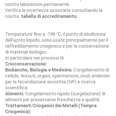
nostro laboratorio permanente.
Verifica le incertezze associate consultando la
nostra
tabella di accreditamento.
Temperature fino a -196 °C, il punto di ebollizione
dell’azoto liquido, sono usate principalmente per il
raffreddamento criogenico e per la conservazione
di materiali biologici.
In particolare nei processi di
Crioconservazione:
Biobanche, Biologia e Medicina:
Congelamento di
cellule, tessuti, organi, spermatozoi, ovuli, embrioni
per la fecondazione assistita (
IVF
) e ricerca
scientifica.
Alimenti:
Congelamento rapido (
surgelazione
) di
alimenti per preservarne freschezza e qualità.
Trattamenti Criogenici dei Metalli (Tempra
Criogenica):